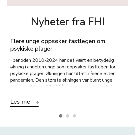
Nyheter fra FHI
Flere unge oppsøker fastlegen om
psykiske plager
I perioden 2010-2024 har det vært en betydelig
økning i andelen unge som oppsøker fastlegen for
psykiske plager. Økningen har tiltatt i årene etter
pandemien. Den største økningen var blant unge
voksne i alderen 21–30 år, viser ny studie fra FHI.
Les mer