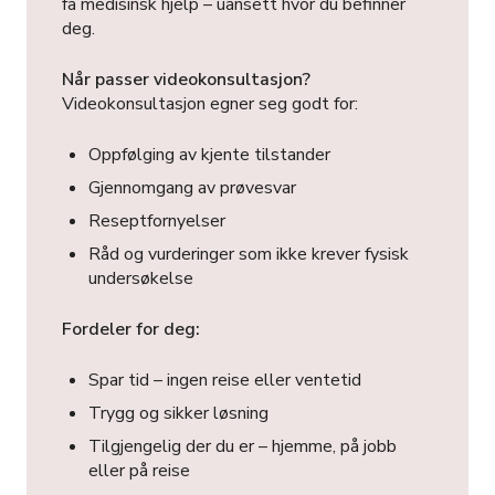
få medisinsk hjelp – uansett hvor du befinner
deg.
Når passer videokonsultasjon?
Videokonsultasjon egner seg godt for:
Oppfølging av kjente tilstander
Gjennomgang av prøvesvar
Reseptfornyelser
Råd og vurderinger som ikke krever fysisk
undersøkelse
Fordeler for deg:
Spar tid – ingen reise eller ventetid
Trygg og sikker løsning
Tilgjengelig der du er – hjemme, på jobb
eller på reise