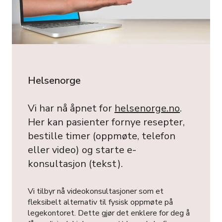
Helsenorge
Vi har nå åpnet for
helsenorge.no
.
Her kan pasienter fornye resepter,
bestille timer (oppmøte, telefon
eller video) og starte e-
konsultasjon (tekst).
Vi tilbyr nå videokonsultasjoner som et
fleksibelt alternativ til fysisk oppmøte på
legekontoret. Dette gjør det enklere for deg å